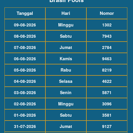
Tanggal
Hari
Nomor
09-08-2026
Minggu
1302
08-08-2026
Sabtu
7943
07-08-2026
Jumat
2784
06-08-2026
Kamis
9463
05-08-2026
Rabu
8219
04-08-2026
Selasa
4622
03-08-2026
Senin
5871
02-08-2026
Minggu
3096
01-08-2026
Sabtu
3581
31-07-2026
Jumat
9127