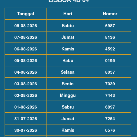
Tanggal
Hari
Nomor
08-08-2026
Sabtu
6987
07-08-2026
Jumat
8136
06-08-2026
Kamis
4592
05-08-2026
Rabu
0195
04-08-2026
Selasa
8057
03-08-2026
Senin
7039
02-08-2026
Minggu
7443
01-08-2026
Sabtu
6897
31-07-2026
Jumat
7254
30-07-2026
Kamis
0576