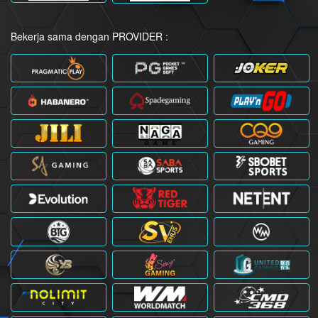
Bekerja sama dengan PROVIDER :