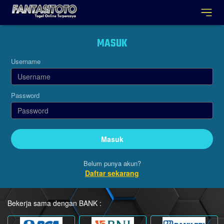
MASUK
Username
Password
Belum punya akun?
Daftar sekarang
Bekerja sama dengan BANK :