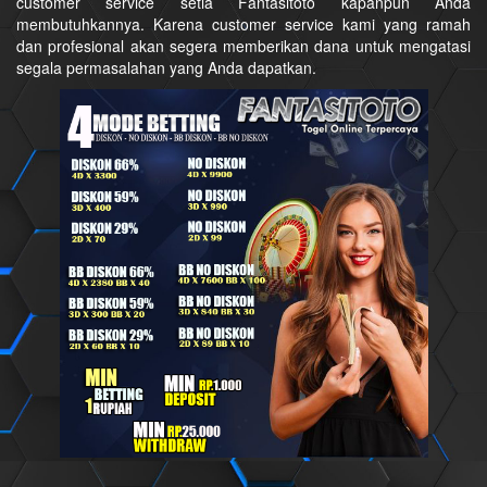
customer service setia Fantasitoto kapanpun Anda
membutuhkannya. Karena customer service kami yang ramah
dan profesional akan segera memberikan dana untuk mengatasi
segala permasalahan yang Anda dapatkan.