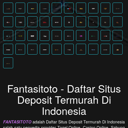
Fantasitoto - Daftar Situs
Deposit Termurah Di
Indonesia
FANTASITOTO
adalah Daftar Situs Deposit Termurah Di Indonesia
salah satu penyedia provider Togel Online, Casino Online, Sabung