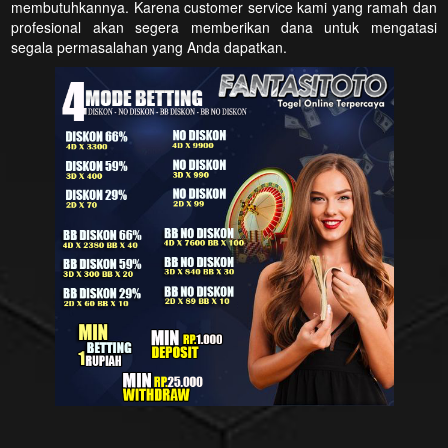
membutuhkannya. Karena customer service kami yang ramah dan
profesional akan segera memberikan dana untuk mengatasi
segala permasalahan yang Anda dapatkan.