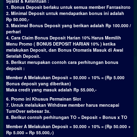
Syarat & Ketentuan :
1. Bonus Deposit berlaku untuk semua member Fantasitoto
2. Minimal Deposit untuk mendapatkan bonus ini adalah
Rp 50.000,-
3. Maximal Bonus Deposit yang berikan adalah Rp 100.000 /
perhari
4. Cara Claim Bonus Deposit Harian 10% Harus Memilih
Menu Promo ( BONUS DEPOSIT HARIAN 10% ) ketika
melakukan Deposit, dan Bonus Otomatis Masuk di Awal
Setelah Deposit.
5. Berikut merupakan contoh cara perhitungan bonus
deposit :
Member A Melakukan Deposit = 50.000 + 10% = (Rp 5.000
Bonus deposit yang diberikan)
Maka credit yang masuk adalah Rp 55.000,-
6. Promo ini Khusus Permainan Slot
7. Untuk melalukan Withdraw member harus mencapai
TurnOver sebesar 3x.
8. Berikut contoh perhitungan TO = Deposit + Bonus x TO
Member A Melakukan Deposit = 50.000 + 10% = (Rp 50.000 +
Rp 5.000 = Rp 55.000,-)